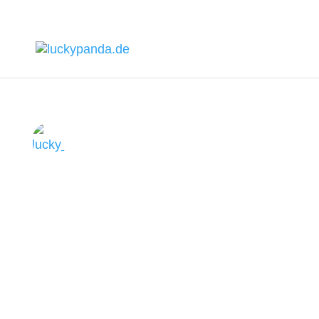
lucky_panda_studios