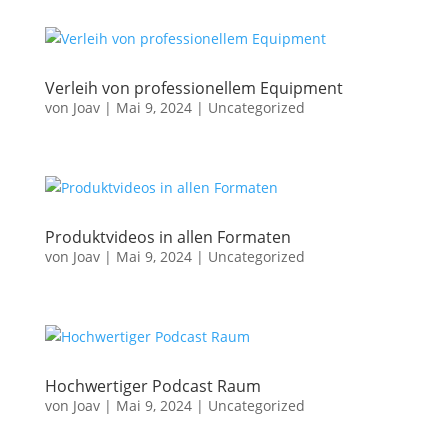
Verleih von professionellem Equipment
von
Joav
|
Mai 9, 2024
|
Uncategorized
Produktvideos in allen Formaten
von
Joav
|
Mai 9, 2024
|
Uncategorized
Hochwertiger Podcast Raum
von
Joav
|
Mai 9, 2024
|
Uncategorized