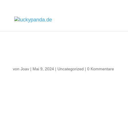
Professioneller
Greenscreen
von
Joav
|
Mai 9, 2024
|
Uncategorized
|
0 Kommentare